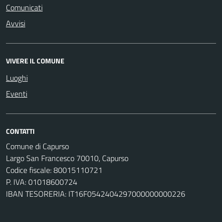
Comunicati
Avvisi
VIVERE IL COMUNE
Luoghi
Eventi
CONTATTI
Comune di Capurso
Largo San Francesco 70010, Capurso
Codice fiscale: 80015110721
P. IVA: 01018600724
IBAN TESORERIA: IT16F0542404297000000000226