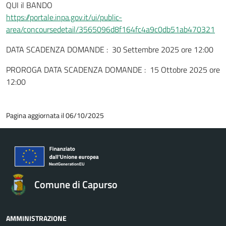
QUI il BANDO
https://portale.inpa.gov.it/ui/public-
area/concoursedetail/3565096d8f164fc4a9c0db51ab470321
DATA SCADENZA DOMANDE : 30 Settembre 2025 ore 12:00
PROROGA DATA SCADENZA DOMANDE : 15 Ottobre 2025 ore
12:00
Pagina aggiornata il 06/10/2025
Comune di Capurso
AMMINISTRAZIONE