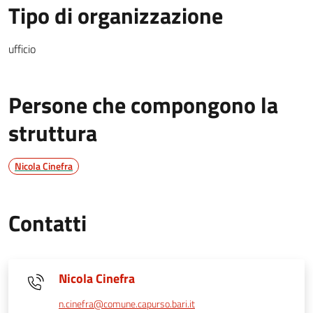
Tipo di organizzazione
ufficio
Persone che compongono la
struttura
Nicola Cinefra
Contatti
Nicola Cinefra
n.cinefra@comune.capurso.bari.it