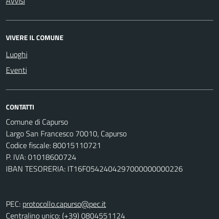
Avvisi
VIVERE IL COMUNE
Luoghi
Eventi
CONTATTI
Comune di Capurso
Largo San Francesco 70010, Capurso
Codice fiscale: 80015110721
P. IVA: 01018600724
IBAN TESORERIA: IT16F0542404297000000000226
PEC:
protocollo.capurso@pec.it
Centralino unico: (+39) 0804551124