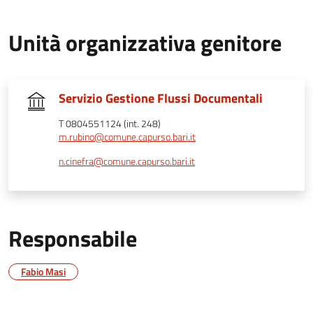
Unità organizzativa genitore
Servizio Gestione Flussi Documentali
T 0804551124 (int. 248)
m.rubino@comune.capurso.bari.it
n.cinefra@comune.capurso.bari.it
Responsabile
Fabio Masi