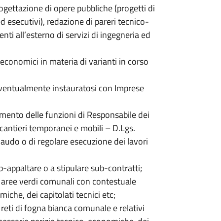
gettazione di opere pubbliche (progetti di
ed esecutivi), redazione di pareri tecnico-
ti all’esterno di servizi di ingegneria ed
economici in materia di varianti in corso
 eventualmente instauratosi con Imprese
tamento delle funzioni di Responsabile dei
(cantieri temporanei e mobili – D.Lgs.
laudo o di regolare esecuzione dei lavori
b-appaltare o a stipulare sub-contratti;
e aree verdi comunali con contestuale
che, dei capitolati tecnici etc;
reti di fogna bianca comunale e relativi