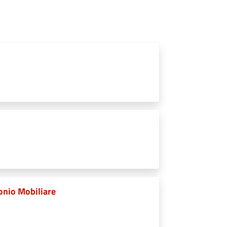
onio Mobiliare