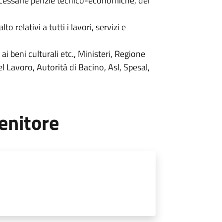
ecessarie perizie tecnico-economiche, dei
o relativi a tutti i lavori, servizi e
i beni culturali etc., Ministeri, Regione
el Lavoro, Autorità di Bacino, Asl, Spesal,
enitore