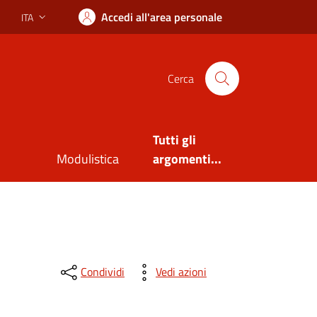
Accedi all'area personale
ITA
Lingua attiva:
Cerca
Tutti gli
Modulistica
argomenti...
Condividi
Vedi azioni