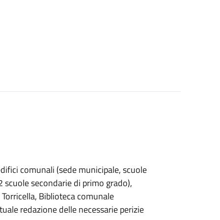
difici comunali (sede municipale, scuole
. 2 scuole secondarie di primo grado),
a Torricella, Biblioteca comunale
uale redazione delle necessarie perizie