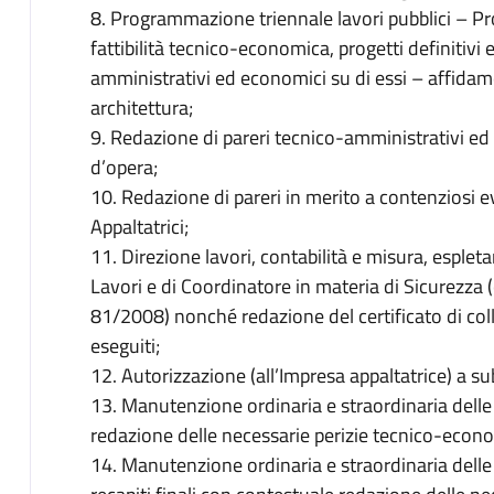
8. Programmazione triennale lavori pubblici – Pro
fattibilità tecnico-economica, progetti definitivi 
amministrativi ed economici su di essi – affidamen
architettura;
9. Redazione di pareri tecnico-amministrativi ed 
d’opera;
10. Redazione di pareri in merito a contenziosi
Appaltatrici;
11. Direzione lavori, contabilità e misura, esple
Lavori e di Coordinatore in materia di Sicurezza 
81/2008) nonché redazione del certificato di col
eseguiti;
12. Autorizzazione (all’Impresa appaltatrice) a su
13. Manutenzione ordinaria e straordinaria dell
redazione delle necessarie perizie tecnico-economi
14. Manutenzione ordinaria e straordinaria delle 