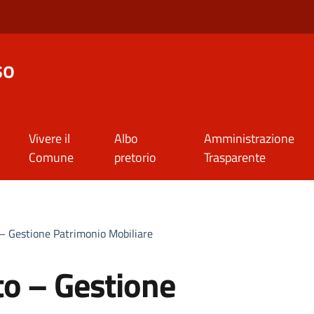
so
Vivere il
Albo
Amministrazione
Comune
pretorio
Trasparente
– Gestione Patrimonio Mobiliare
to – Gestione