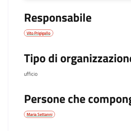
Responsabile
Vito Prigigallo
Tipo di organizzazion
ufficio
Persone che compong
Maria Settanni