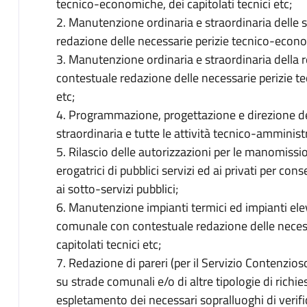
tecnico-economiche, dei capitolati tecnici etc;
2. Manutenzione ordinaria e straordinaria delle
redazione delle necessarie perizie tecnico-economi
3. Manutenzione ordinaria e straordinaria della r
contestuale redazione delle necessarie perizie te
etc;
4. Programmazione, progettazione e direzione de
straordinaria e tutte le attività tecnico-amministr
5. Rilascio delle autorizzazioni per le manomission
erogatrici di pubblici servizi ed ai privati per cons
ai sotto-servizi pubblici;
6. Manutenzione impianti termici ed impianti elevat
comunale con contestuale redazione delle neces
capitolati tecnici etc;
7. Redazione di pareri (per il Servizio Contenzioso) 
su strade comunali e/o di altre tipologie di richi
espletamento dei necessari sopralluoghi di verifi