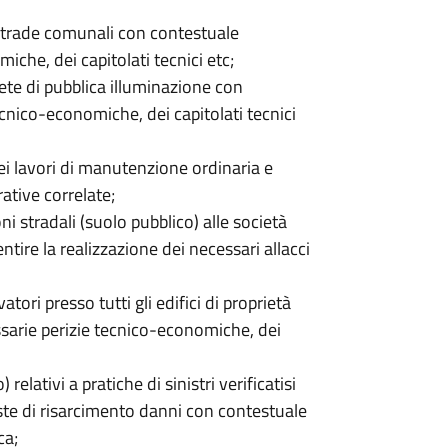
 strade comunali con contestuale
che, dei capitolati tecnici etc;
ete di pubblica illuminazione con
cnico-economiche, dei capitolati tecnici
i lavori di manutenzione ordinaria e
ative correlate;
i stradali (suolo pubblico) alle società
entire la realizzazione dei necessari allacci
ori presso tutti gli edifici di proprietà
sarie perizie tecnico-economiche, dei
relativi a pratiche di sinistri verificatisi
este di risarcimento danni con contestuale
ca;