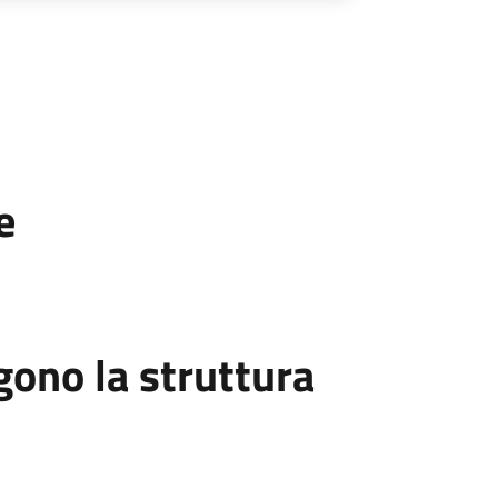
e
ono la struttura