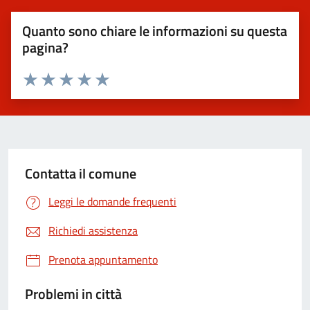
Quanto sono chiare le informazioni su questa
pagina?
Valuta 1 stelle su 5
Valuta 2 stelle su 5
Valuta 3 stelle su 5
Valuta 4 stelle su 5
Valuta 5 stelle su 5
Contatta il comune
Leggi le domande frequenti
Richiedi assistenza
Prenota appuntamento
Problemi in città