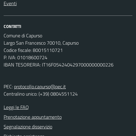
Eventi
CONTATTI
Comune di Capurso
Largo San Francesco 70010, Capurso
Codice fiscale: 80015110721
P. IVA: 01018600724
IBAN TESORERIA: IT16F0542404297000000000226
PEC:
protocollo.capurso@pec.it
Centralino unico: (+39) 0804551124
Leggi le FAQ
Prenotazione appuntamento
Segnalazione disservizio