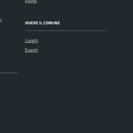
Avvisi
i
VIVERE IL COMUNE
Luoghi
Eventi