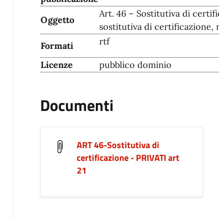
Art. 46 – Sostitutiva di certi
Oggetto
sostitutiva di certificazione, r
rtf
Formati
Licenze
pubblico dominio
Documenti
ART 46-Sostitutiva di
certificazione - PRIVATI art
21