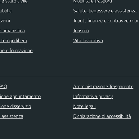
e stato civile
Mobilità e trasporti
ubblici
Salute, benessere e assistenza
zioni
Tributi, finanze e contravvenzion
 urbanistica
Turismo
e tempo libero
Vita lavorativa
ne e formazione
 FAQ
Amministrazione Trasparente
zione appuntamento
Informativa privacy
one disservizio
Note legali
a assistenza
Dichiarazione di accessibilità