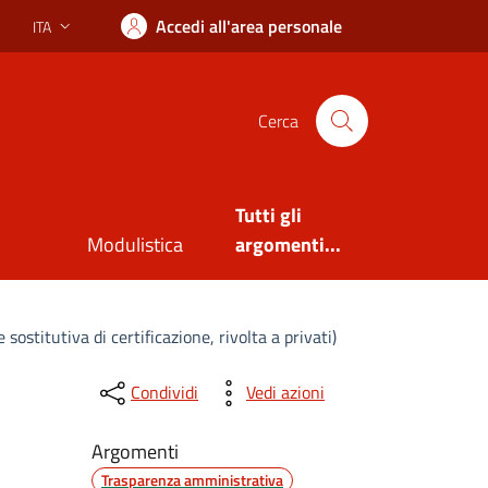
Accedi all'area personale
ITA
Lingua attiva:
Cerca
Tutti gli
Modulistica
argomenti...
sostitutiva di certificazione, rivolta a privati)
Condividi
Vedi azioni
Argomenti
Trasparenza amministrativa