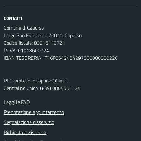
CONTATTI
Comune di Capurso
Largo San Francesco 70010, Capurso
Codice fiscale: 80015110721
P. IVA: 01018600724
IBAN TESORERIA: IT16F0542404297000000000226
PEC:
protocollo.capurso@pec.it
Centralino unico: (+39) 0804551124
Leggi le FAQ
Prenotazione appuntamento
Segnalazione disservizio
Richiesta assistenza