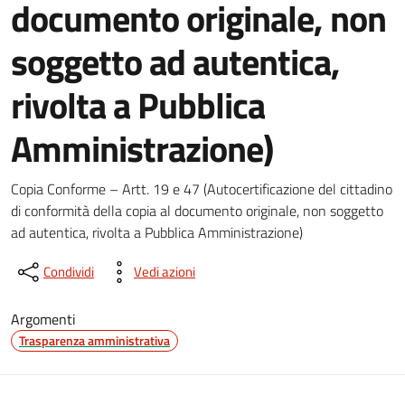
documento originale, non
soggetto ad autentica,
rivolta a Pubblica
Amministrazione)
Dettagli del documento
Copia Conforme – Artt. 19 e 47 (Autocertificazione del cittadino
di conformità della copia al documento originale, non soggetto
ad autentica, rivolta a Pubblica Amministrazione)
Condividi
Vedi azioni
Argomenti
Trasparenza amministrativa