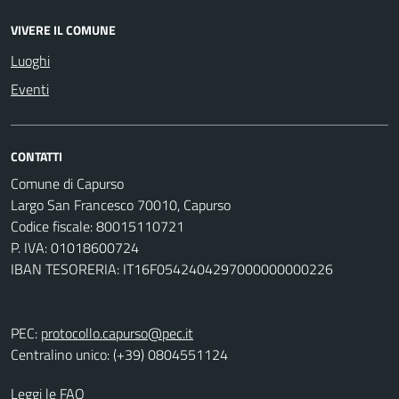
VIVERE IL COMUNE
Luoghi
Eventi
CONTATTI
Comune di Capurso
Largo San Francesco 70010, Capurso
Codice fiscale: 80015110721
P. IVA: 01018600724
IBAN TESORERIA: IT16F0542404297000000000226
PEC:
protocollo.capurso@pec.it
Centralino unico: (+39) 0804551124
Leggi le FAQ