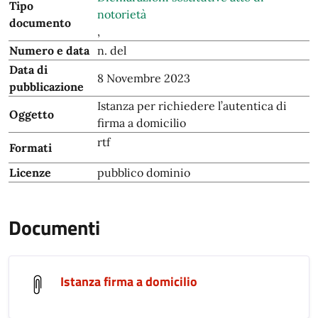
Tipo
notorietà
documento
,
Numero e data
n. del
Data di
8 Novembre 2023
pubblicazione
Istanza per richiedere l’autentica di
Oggetto
firma a domicilio
rtf
Formati
Licenze
pubblico dominio
Documenti
Istanza firma a domicilio