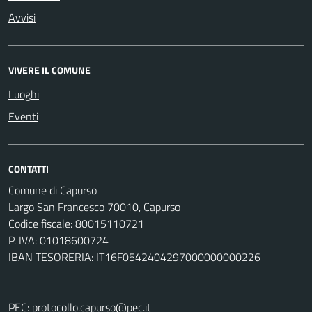
Avvisi
VIVERE IL COMUNE
Luoghi
Eventi
CONTATTI
Comune di Capurso
Largo San Francesco 70010, Capurso
Codice fiscale: 80015110721
P. IVA: 01018600724
IBAN TESORERIA: IT16F0542404297000000000226
PEC:
protocollo.capurso@pec.it