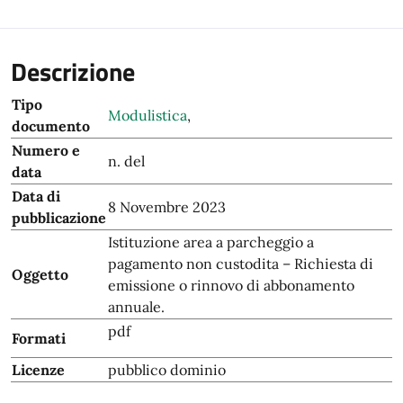
Descrizione
Tipo
Modulistica
,
documento
Numero e
n. del
data
Data di
8 Novembre 2023
pubblicazione
Istituzione area a parcheggio a
pagamento non custodita – Richiesta di
Oggetto
emissione o rinnovo di abbonamento
annuale.
pdf
Formati
Licenze
pubblico dominio