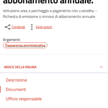
Dettagli del documento
Istituzione area a parcheggio a pagamento non custodita –
Richiesta di emissione o rinnovo di abbonamento annuale.
Condividi
Vedi azioni
Argomenti
Trasparenza amministrativa
INDICE DELLA PAGINA
Descrizione
Documenti
Ufficio responsabile