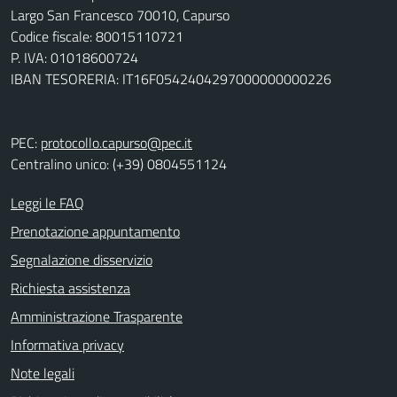
Largo San Francesco 70010, Capurso
Codice fiscale: 80015110721
P. IVA: 01018600724
IBAN TESORERIA: IT16F0542404297000000000226
PEC:
protocollo.capurso@pec.it
Centralino unico: (+39) 0804551124
Leggi le FAQ
Prenotazione appuntamento
Segnalazione disservizio
Richiesta assistenza
Amministrazione Trasparente
Informativa privacy
Note legali