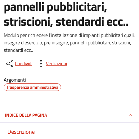
pannelli pubblicitari,
striscioni, stendardi ecc..
Dettagli del documento
Modulo per richiedere l’installazione di impianti pubblicitari quali:
insegne d’esercizio, pre insegne, pannelli pubblicitari, striscioni,
stendardi ecc..
Condividi
Vedi azioni
Argomenti
Trasparenza amministrativa
INDICE DELLA PAGINA
Descrizione