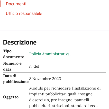
Documenti
Ufficio responsabile
Descrizione
Tipo
Polizia Amministrativa
,
documento
Numero e
n. del
data
Data di
8 Novembre 2023
pubblicazione
Modulo per richiedere l’installazione di
impianti pubblicitari quali: insegne
Oggetto
d’esercizio, pre insegne, pannelli
pubblicitari, striscioni, stendardi ecc..