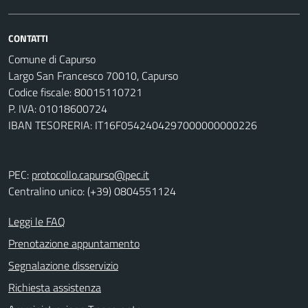
CONTATTI
Comune di Capurso
Largo San Francesco 70010, Capurso
Codice fiscale: 80015110721
P. IVA: 01018600724
IBAN TESORERIA: IT16F0542404297000000000226
PEC:
protocollo.capurso@pec.it
Centralino unico: (+39) 0804551124
Leggi le FAQ
Prenotazione appuntamento
Segnalazione disservizio
Richiesta assistenza