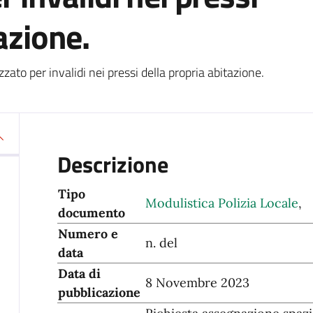
azione.
ato per invalidi nei pressi della propria abitazione.
Descrizione
Tipo
Modulistica Polizia Locale
,
documento
Numero e
n. del
data
Data di
8 Novembre 2023
pubblicazione