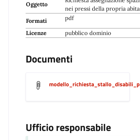
Richiesta assegnazione spazi
Oggetto
nei pressi della propria abit
pdf
Formati
Licenze
pubblico dominio
Documenti
modello_richiesta_stallo_disabili_p
Ufficio responsabile