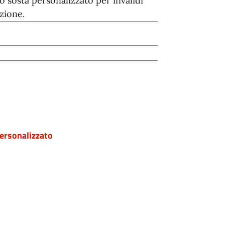
o sosta personalizzato per invalidi
azione.
ersonalizzato