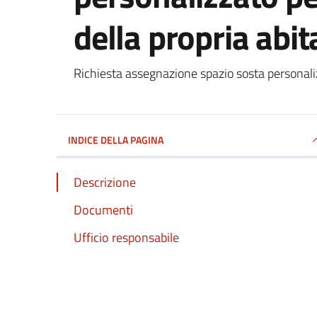
della propria abit
Dettagli del documento
Richiesta assegnazione spazio sosta personalizz
INDICE DELLA PAGINA
Descrizione
Documenti
Ufficio responsabile