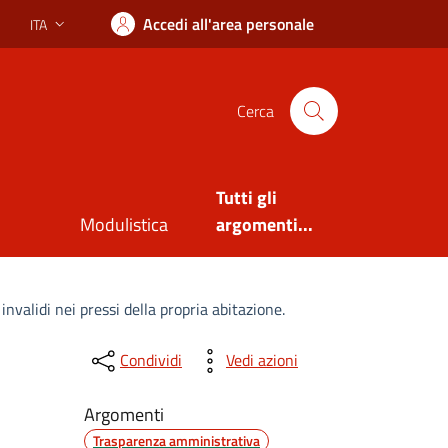
Accedi all'area personale
ITA
Lingua attiva:
Cerca
Tutti gli
Modulistica
argomenti...
nvalidi nei pressi della propria abitazione.
Condividi
Vedi azioni
Argomenti
Trasparenza amministrativa