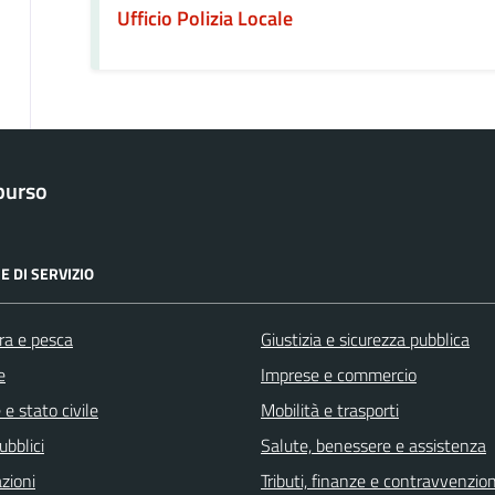
Ufficio Polizia Locale
purso
E DI SERVIZIO
ra e pesca
Giustizia e sicurezza pubblica
e
Imprese e commercio
e stato civile
Mobilità e trasporti
ubblici
Salute, benessere e assistenza
zioni
Tributi, finanze e contravvenzion