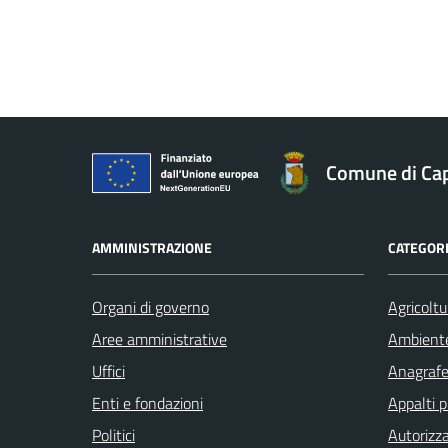
Comune di Ca
AMMINISTRAZIONE
CATEGORI
Organi di governo
Agricoltu
Aree amministrative
Ambient
Uffici
Anagrafe 
Enti e fondazioni
Appalti p
Politici
Autorizza