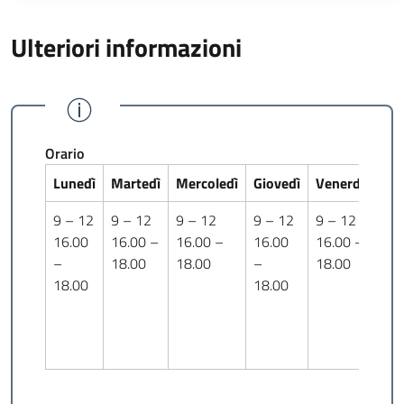
Ulteriori informazioni
Orario
Lunedì
Martedì
Mercoledì
Giovedì
Venerdì
Sab
9 – 12
9 – 12
9 – 12
9 – 12
9 – 12
9 -
16.00
16.00 –
16.00 –
16.00
16.00 –
–
18.00
18.00
–
18.00
18.00
18.00