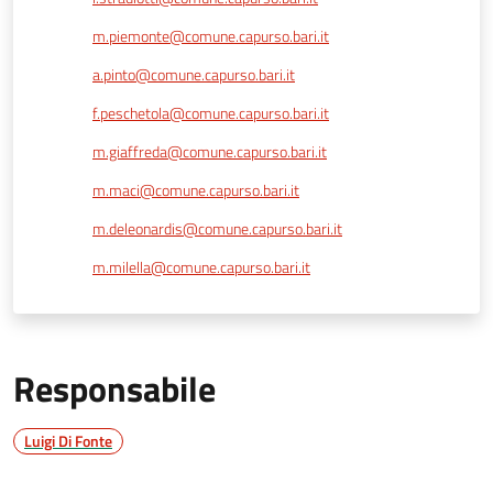
m.piemonte@comune.capurso.bari.it
a.pinto@comune.capurso.bari.it
f.peschetola@comune.capurso.bari.it
m.giaffreda@comune.capurso.bari.it
m.maci@comune.capurso.bari.it
m.deleonardis@comune.capurso.bari.it
m.milella@comune.capurso.bari.it
Responsabile
Luigi Di Fonte