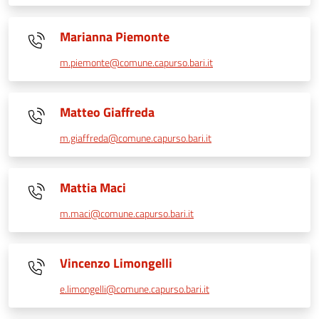
Marianna Piemonte
m.piemonte@comune.capurso.bari.it
Matteo Giaffreda
m.giaffreda@comune.capurso.bari.it
Mattia Maci
m.maci@comune.capurso.bari.it
Vincenzo Limongelli
e.limongelli@comune.capurso.bari.it