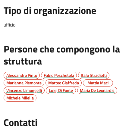
Tipo di organizzazione
ufficio
Persone che compongono la
struttura
Alessandro Pinto
Fabio Peschetola
Italo Stradiotti
Marianna Piemonte
Matteo Giaffreda
Mattia Maci
Vincenzo Limongelli
Luigi Di Fonte
Maria De Leonardis
Michele Milella
Contatti