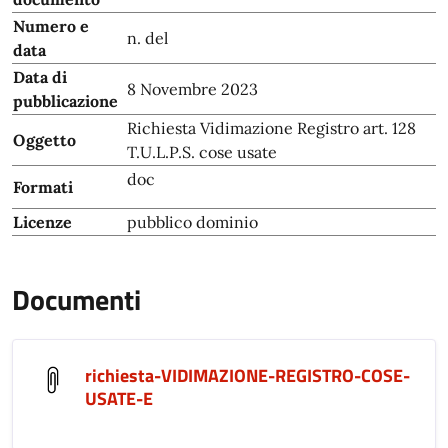
Numero e
n. del
data
Data di
8 Novembre 2023
pubblicazione
Richiesta Vidimazione Registro art. 128
Oggetto
T.U.L.P.S. cose usate
doc
Formati
Licenze
pubblico dominio
Documenti
richiesta-VIDIMAZIONE-REGISTRO-COSE-
USATE-E