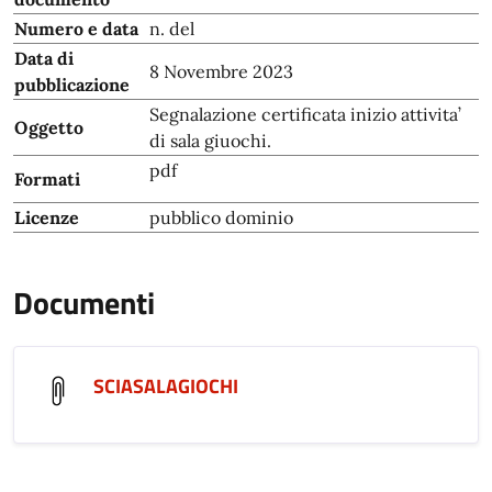
Numero e data
n. del
Data di
8 Novembre 2023
pubblicazione
Segnalazione certificata inizio attivita’
Oggetto
di sala giuochi.
pdf
Formati
Licenze
pubblico dominio
Documenti
SCIASALAGIOCHI