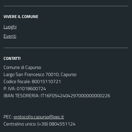
VIVERE IL COMUNE
Luoghi
Eventi
CONTATTI
Comune di Capurso
Largo San Francesco 70010, Capurso
Codice fiscale: 80015110721
P. IVA: 01018600724
IBAN TESORERIA: IT16F0542404297000000000226
PEC:
protocollo.capurso@pec.it
Centralino unico: (+39) 0804551124