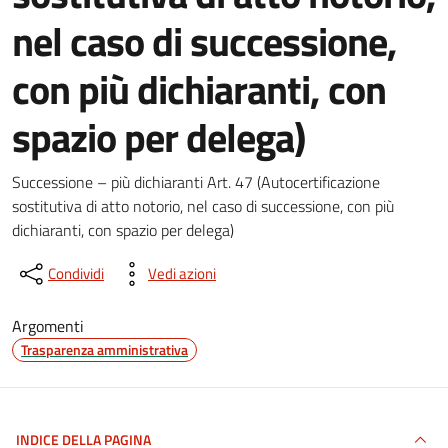
nel caso di successione,
con più dichiaranti, con
spazio per delega)
Dettagli del documento
Successione – più dichiaranti Art. 47 (Autocertificazione
sostitutiva di atto notorio, nel caso di successione, con più
dichiaranti, con spazio per delega)
Condividi
Vedi azioni
Argomenti
Trasparenza amministrativa
INDICE DELLA PAGINA