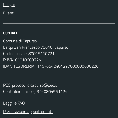
Luoghi
Eventi
CONTATTI
Comune di Capurso
Largo San Francesco 70010, Capurso
Codice fiscale: 80015110721
P. IVA: 01018600724
IBAN TESORERIA: IT16F0542404297000000000226
PEC:
protocollo.capurso@pec.it
Centralino unico: (+39) 0804551124
Leggi le FAQ
Prenotazione appuntamento