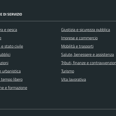
E DI SERVIZIO
ra e pesca
Giustizia e sicurezza pubblica
e
Imprese e commercio
e stato civile
Mobilità e trasporti
ubblici
Salute, benessere e assistenza
zioni
Tributi, finanze e contravvenzion
 urbanistica
Turismo
e tempo libero
Vita lavorativa
ne e formazione