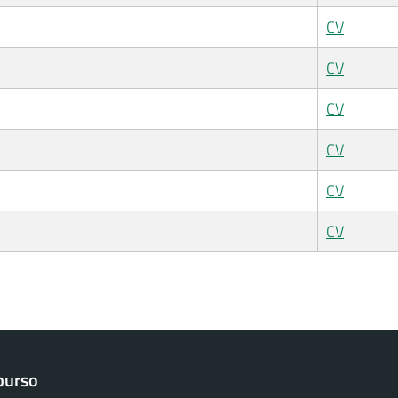
CV
CV
CV
CV
CV
CV
purso