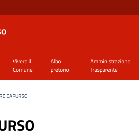
so
Vivere il
Albo
Amministrazione
Comune
pretorio
Trasparente
RE CAPURSO
URSO