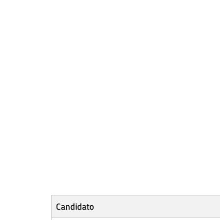
Candidato