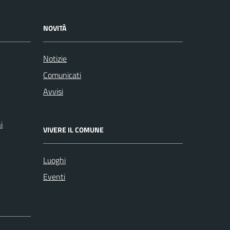
NOVITÀ
Notizie
Comunicati
Avvisi
i
VIVERE IL COMUNE
Luoghi
Eventi