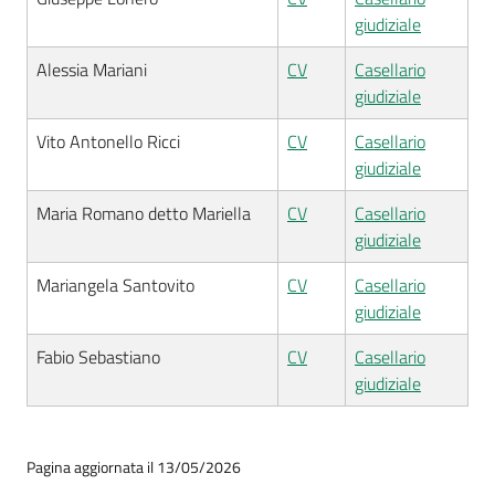
giudiziale
Alessia Mariani
CV
Casellario
giudiziale
Vito Antonello Ricci
CV
Casellario
giudiziale
Maria Romano detto Mariella
CV
Casellario
giudiziale
Mariangela Santovito
CV
Casellario
giudiziale
Fabio Sebastiano
CV
Casellario
giudiziale
Pagina aggiornata il 13/05/2026