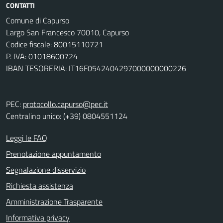
CONTATTI
Comune di Capurso
Largo San Francesco 70010, Capurso
Codice fiscale: 80015110721
P. IVA: 01018600724
IBAN TESORERIA: IT16F0542404297000000000226
PEC:
protocollo.capurso@pec.it
Centralino unico: (+39) 0804551124
Leggi le FAQ
Prenotazione appuntamento
Segnalazione disservizio
Richiesta assistenza
Amministrazione Trasparente
Informativa privacy