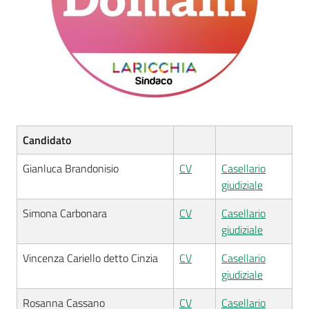
Candidato
Gianluca Brandonisio
CV
Casellario
giudiziale
Simona Carbonara
CV
Casellario
giudiziale
Vincenza Cariello detto Cinzia
CV
Casellario
giudiziale
Rosanna Cassano
CV
Casellario