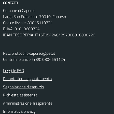
CONTATTI
Comune di Capurso
Largo San Francesco 70010, Capurso
Codice fiscale: 80015110721
P. IVA: 01018600724
IBAN TESORERIA: IT16F0542404297000000000226
PEC:
protocollo.capurso@pec.it
Centralino unico: (+39) 0804551124
Leggi le FAQ
Prenotazione appuntamento
Segnalazione disservizio
Richiesta assistenza
Amministrazione Trasparente
Informativa privacy