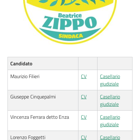
Candidato
Maurizio Filieri
CV
Casellario
giudiziale
Giuseppe Cinquepalmi
CV
Casellario
giudiziale
Vincenza Ferrara detto Enza
CV
Casellario
giudiziale
Lorenzo Foggetti
CV
Casellario