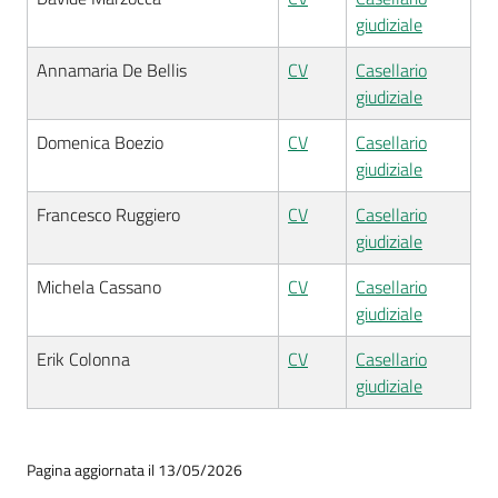
giudiziale
Annamaria De Bellis
CV
Casellario
giudiziale
Domenica Boezio
CV
Casellario
giudiziale
Francesco Ruggiero
CV
Casellario
giudiziale
Michela Cassano
CV
Casellario
giudiziale
Erik Colonna
CV
Casellario
giudiziale
Pagina aggiornata il 13/05/2026