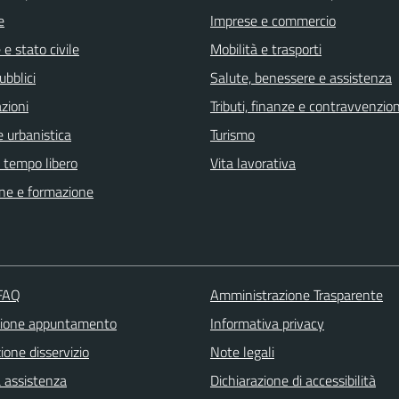
e
Imprese e commercio
e stato civile
Mobilità e trasporti
ubblici
Salute, benessere e assistenza
zioni
Tributi, finanze e contravvenzion
 urbanistica
Turismo
e tempo libero
Vita lavorativa
ne e formazione
 FAQ
Amministrazione Trasparente
zione appuntamento
Informativa privacy
one disservizio
Note legali
a assistenza
Dichiarazione di accessibilità