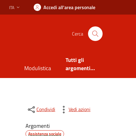
Accedi all'area personale
ITA
Lingua attiva:
Cerca
Tutti gli
Modulistica
argomenti...
Condividi
Vedi azioni
Argomenti
Assistenza sociale