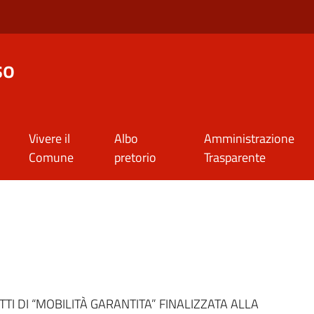
so
Vivere il
Albo
Amministrazione
Comune
pretorio
Trasparente
a
I DI “MOBILITÀ GARANTITA” FINALIZZATA ALLA