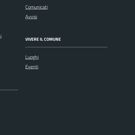
Comunicati
Avvisi
i
VIVERE IL COMUNE
Luoghi
Eventi