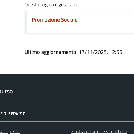
Questa pagina è gestita da
Promozione Sociale
Ultimo aggiornamento:
17/11/2025, 12:55
purso
E DI SERVIZIO
ra e pesca
Giustizia e sicurezza pubblica