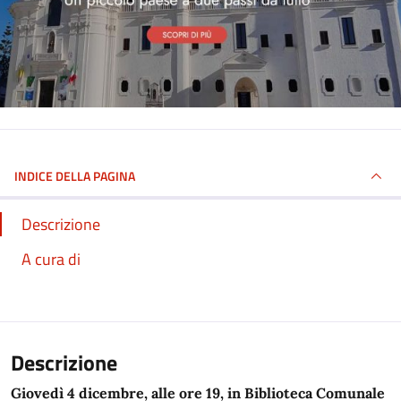
INDICE DELLA PAGINA
Descrizione
A cura di
Descrizione
Giovedì 4 dicembre, alle ore 19, in Biblioteca Comunale