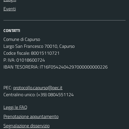
Eventi
CONTATTI
Comune di Capurso
Largo San Francesco 70010, Capurso
Codice fiscale: 80015110721
P. IVA: 01018600724
IBAN TESORERIA: IT16F0542404297000000000226
PEC:
protocollo.capurso@pec.it
Centralino unico: (+39) 0804551124
Leggi le FAQ
Prenotazione appuntamento
Segnalazione disservizio