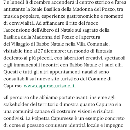
7 e lunedì 8 dicembre accenderà il centro storico e l’area
antistante la Reale Basilica della Madonna del Pozzo, tra
musica popolare, esperienze gastronomiche e momenti
di convivialità. Ad affiancare il rito del fuoco,
l’accensione dell’Albero di Natale sul sagrato della
Basilica della Madonna del Pozzo e l’apertura
del Villaggio di Babbo Natale nella Villa Comunale,
visitabile fino al 27 dicembre: un mondo di fantasia
dedicato ai più piccoli, con laboratori creativi, spettacoli
e gli immancabili incontri con Babbo Natale e i suoi elfi.
Questi e tutti gli altri appuntamenti natalizi sono
consultabili sul nuovo sito turistico del Comune di
Capurso:
www.capursoturismo.it
.
«Il percorso che abbiamo portato avanti insieme agli
stakeholder del territorio dimostra quanto Capurso sia
una comunità capace di costruire visioni e risultati
condivisi. La Polpetta Capursese è un esempio concreto
di come si possano coniugare identità locale e impegno