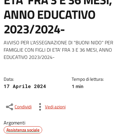
ANNO EDUCATIVO
2023/2024-
Dettagli della notizia
AVVISO PER L'ASSEGNAZIONE DI "BUONI NIDO" PER
FAMIGLIE CON FIGLI DI ETA' FRA 3 E 36 MESI, ANNO
EDUCATIVO 2023/2024-
Data:
Tempo di lettura:
1 min
17 Aprile 2024
Condividi
Vedi azioni
Argomenti
Assistenza sociale