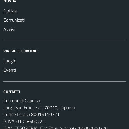
NOVITÀ
Notizie
Comunicati
Avvisi
VIVERE IL COMUNE
Luoghi
Eventi
CONTATTI
Comune di Capurso
Largo San Francesco 70010, Capurso
Codice fiscale: 80015110721
P. IVA: 01018600724
IBAN TESORERIA: IT16F0542404297000000000226