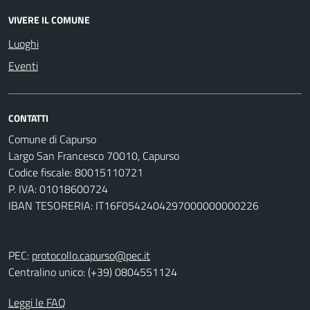
VIVERE IL COMUNE
Luoghi
Eventi
CONTATTI
Comune di Capurso
Largo San Francesco 70010, Capurso
Codice fiscale: 80015110721
P. IVA: 01018600724
IBAN TESORERIA: IT16F0542404297000000000226
PEC:
protocollo.capurso@pec.it
Centralino unico: (+39) 0804551124
Leggi le FAQ