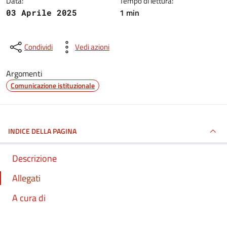
Data:
Tempo di lettura:
1 min
03 Aprile 2025
Condividi
Vedi azioni
Argomenti
Comunicazione istituzionale
INDICE DELLA PAGINA
Descrizione
Allegati
A cura di