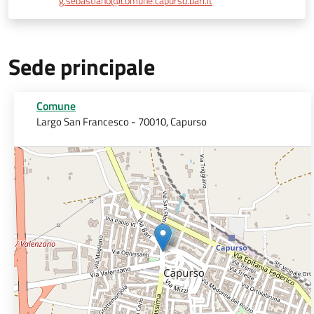
g.sebastiano@comune.capurso.bari.it
Sede principale
Comune
Largo San Francesco - 70010, Capurso