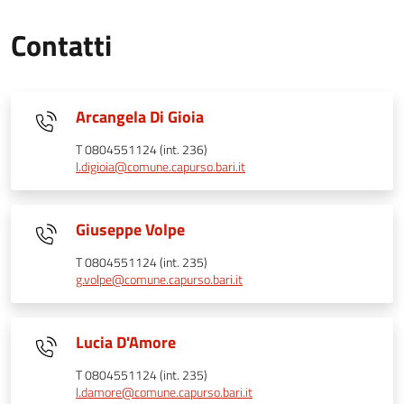
Contatti
Arcangela Di Gioia
T 0804551124 (int. 236)
l.digioia@comune.capurso.bari.it
Giuseppe Volpe
T 0804551124 (int. 235)
g.volpe@comune.capurso.bari.it
Lucia D'Amore
T 0804551124 (int. 235)
l.damore@comune.capurso.bari.it