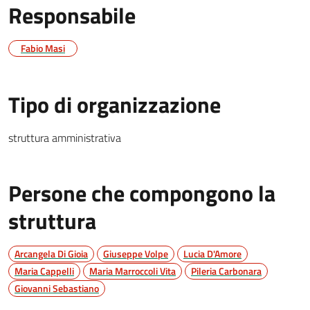
Responsabile
Fabio Masi
Tipo di organizzazione
struttura amministrativa
Persone che compongono la
struttura
Arcangela Di Gioia
Giuseppe Volpe
Lucia D'Amore
Maria Cappelli
Maria Marroccoli Vita
Pileria Carbonara
Giovanni Sebastiano