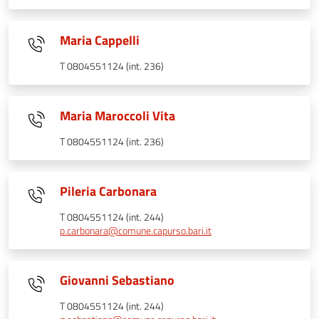
Maria Cappelli
T 0804551124 (int. 236)
Maria Maroccoli Vita
T 0804551124 (int. 236)
Pileria Carbonara
T 0804551124 (int. 244)
p.carbonara@comune.capurso.bari.it
Giovanni Sebastiano
T 0804551124 (int. 244)