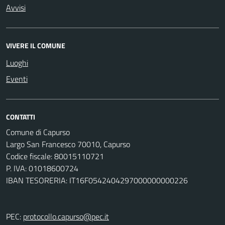
Avvisi
VIVERE IL COMUNE
Luoghi
Eventi
CONTATTI
Comune di Capurso
Largo San Francesco 70010, Capurso
Codice fiscale: 80015110721
P. IVA: 01018600724
IBAN TESORERIA: IT16F0542404297000000000226
PEC:
protocollo.capurso@pec.it