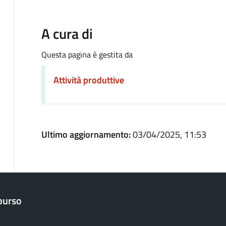
A cura di
Questa pagina è gestita da
Attività produttive
Ultimo aggiornamento:
03/04/2025, 11:53
purso