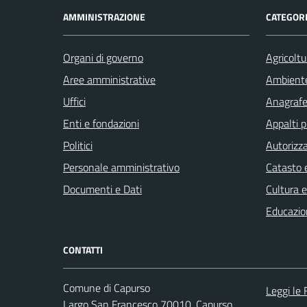
AMMINISTRAZIONE
CATEGORI
Organi di governo
Agricoltu
Aree amministrative
Ambient
Uffici
Anagrafe 
Enti e fondazioni
Appalti p
Politici
Autorizza
Personale amministrativo
Catasto e
Documenti e Dati
Cultura 
Educazio
CONTATTI
Comune di Capurso
Leggi le
Largo San Francesco 70010, Capurso