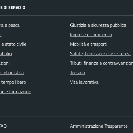
E DI SERVIZIO
ra e pesca
Giustizia e sicurezza pubblica
e
Imprese e commercio
e stato civile
Mobilità e trasporti
ubblici
Salute, benessere e assistenza
zioni
Tributi, finanze e contravvenzion
 urbanistica
Turismo
e tempo libero
Vita lavorativa
ne e formazione
 FAQ
Amministrazione Trasparente