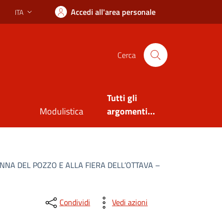
Accedi all'area personale
ITA
Lingua attiva:
Cerca
Tutti gli
Modulistica
argomenti...
NA DEL POZZO E ALLA FIERA DELL’OTTAVA –
Condividi
Vedi azioni