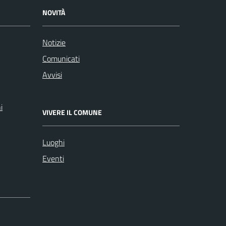
NOVITÀ
Notizie
Comunicati
Avvisi
i
VIVERE IL COMUNE
Luoghi
Eventi