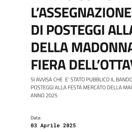
L’ASSEGNAZIONE
DI POSTEGGI AL
DELLA MADONNA 
FIERA DELL’OTT
Dettagli della notizi
SI AVVISA CHE E' STATO PUBBLICO IL BAND
POSTEGGI ALLA FESTA MERCATO DELLA MAO
ANNO 2025
Data:
03 Aprile 2025