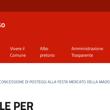
so
Vivere il
Albo
Amministrazione
Comune
pretorio
Trasparente
ONCESSIONE DI POSTEGGI ALLA FESTA MERCATO DELLA MADON
LE PER