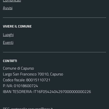
Comunicati
Avvisi
VIVERE IL COMUNE
Luoghi
Eventi
CONTATTI
Comune di Capurso
Largo San Francesco 70010, Capurso
Codice fiscale: 80015110721
P. IVA: 01018600724
IBAN TESORERIA: IT16F0542404297000000000226