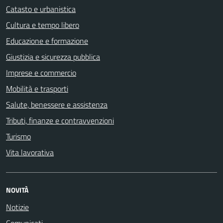
Catasto e urbanistica
Cultura e tempo libero
Educazione e formazione
Giustizia e sicurezza pubblica
Imprese e commercio
Mobilità e trasporti
Salute, benessere e assistenza
Tributi, finanze e contravvenzioni
Turismo
Vita lavorativa
NOVITÀ
Notizie