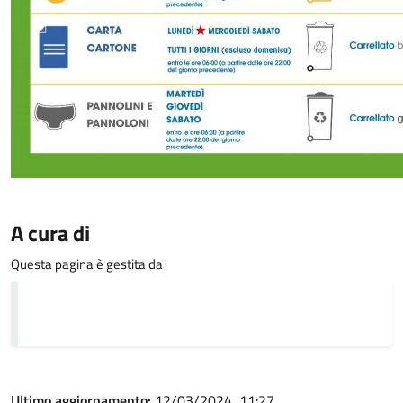
A cura di
Questa pagina è gestita da
Ultimo aggiornamento:
12/03/2024, 11:27