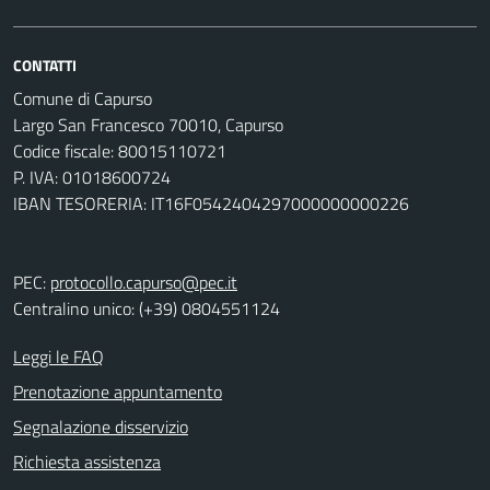
CONTATTI
Comune di Capurso
Largo San Francesco 70010, Capurso
Codice fiscale: 80015110721
P. IVA: 01018600724
IBAN TESORERIA: IT16F0542404297000000000226
PEC:
protocollo.capurso@pec.it
Centralino unico: (+39) 0804551124
Leggi le FAQ
Prenotazione appuntamento
Segnalazione disservizio
Richiesta assistenza