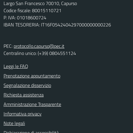
Largo San Francesco 70010, Capurso
Codice fiscale: 80015110721
P. IVA: 01018600724
IBAN TESORERIA: IT16F0542404297000000000226
PEC:
protocollo.capurso@pec.it
Centralino unico: (+39) 0804551124
Leggi le FAQ
Prenotazione appuntamento
Segnalazione disservizio
Richiesta assistenza
Amministrazione Trasparente
Informativa privacy
Note legali
Dichiarazione di accessibilità