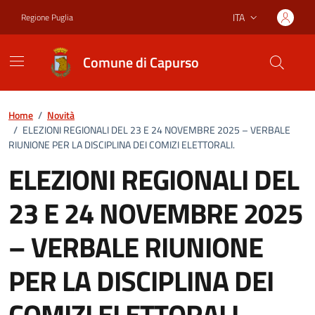
Vai ai contenuti
Vai al footer
ITA
Regione Puglia
Lingua attiva:
Comune di Capurso
Home
/
Novità
/
ELEZIONI REGIONALI DEL 23 E 24 NOVEMBRE 2025 – VERBALE
RIUNIONE PER LA DISCIPLINA DEI COMIZI ELETTORALI.
ELEZIONI REGIONALI DEL
23 E 24 NOVEMBRE 2025
– VERBALE RIUNIONE
PER LA DISCIPLINA DEI
COMIZI ELETTORALI.