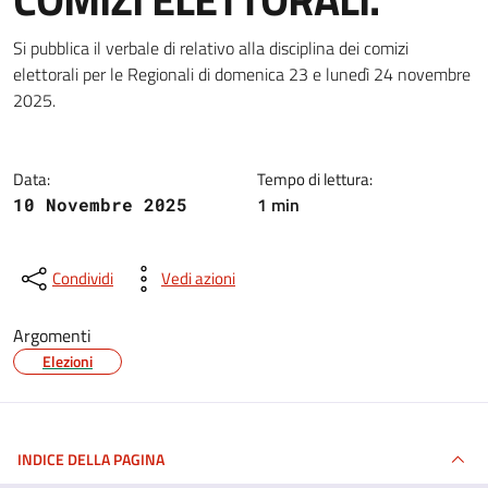
Dettagli della notizia
Si pubblica il verbale di relativo alla disciplina dei comizi
elettorali per le Regionali di domenica 23 e lunedì 24 novembre
2025.
Data:
Tempo di lettura:
1 min
10 Novembre 2025
Condividi
Vedi azioni
Argomenti
Elezioni
INDICE DELLA PAGINA