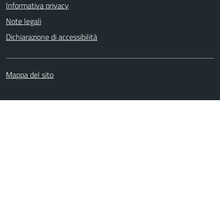
Informativa privacy
Note legali
Dichiarazione di accessibilità
Mappa del sito