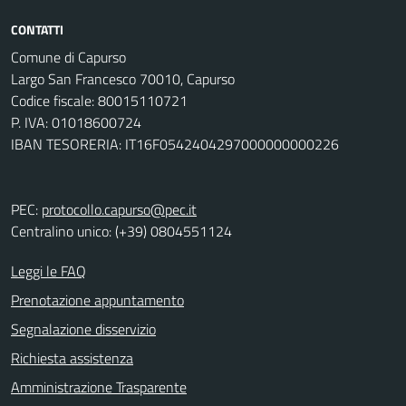
CONTATTI
Comune di Capurso
Largo San Francesco 70010, Capurso
Codice fiscale: 80015110721
P. IVA: 01018600724
IBAN TESORERIA: IT16F0542404297000000000226
PEC:
protocollo.capurso@pec.it
Centralino unico: (+39) 0804551124
Leggi le FAQ
Prenotazione appuntamento
Segnalazione disservizio
Richiesta assistenza
Amministrazione Trasparente