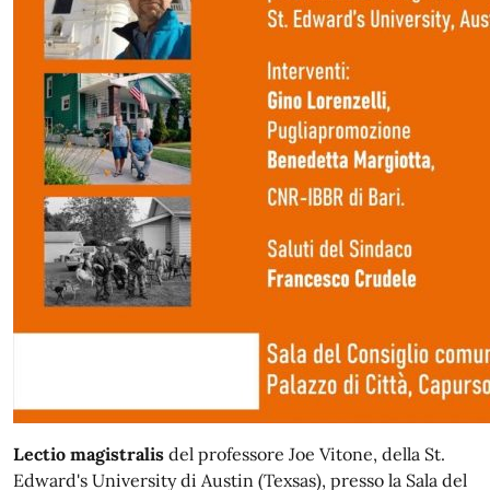
Lectio magistralis
del professore Joe Vitone, della St.
Edward's University di Austin (Texsas), presso la Sala del