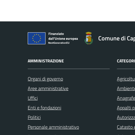
Comune di Ca
AMMINISTRAZIONE
CATEGORI
Organi di governo
Agricoltu
Aree amministrative
Ambient
Uffici
Anagrafe 
Enti e fondazioni
Appalti p
Politici
Autorizza
Personale amministrativo
Catasto e