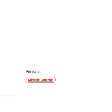
Persone
Michele Laricchia