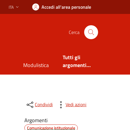
Accedi all'area personale
ITA
Lingua attiva:
Cerca
Tutti gli
Modulistica
argomenti...
Condividi
Vedi azioni
Argomenti
Comunicazione istituzionale