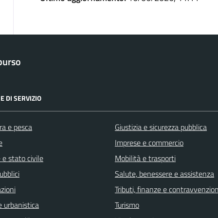
purso
E DI SERVIZIO
ra e pesca
Giustizia e sicurezza pubblica
e
Imprese e commercio
e stato civile
Mobilità e trasporti
ubblici
Salute, benessere e assistenza
zioni
Tributi, finanze e contravvenzion
 urbanistica
Turismo