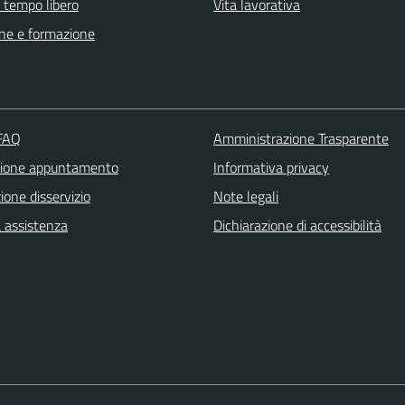
e tempo libero
Vita lavorativa
ne e formazione
 FAQ
Amministrazione Trasparente
zione appuntamento
Informativa privacy
one disservizio
Note legali
a assistenza
Dichiarazione di accessibilità