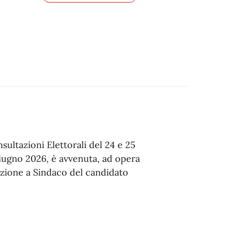
sultazioni Elettorali del 24 e 25
iugno 2026, è avvenuta, ad opera
mazione a Sindaco del candidato