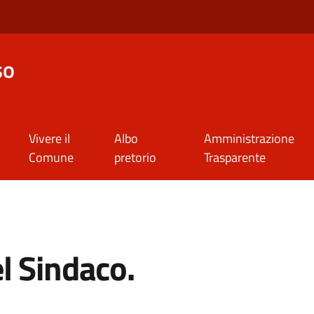
so
Vivere il
Albo
Amministrazione
Comune
pretorio
Trasparente
l Sindaco.
a