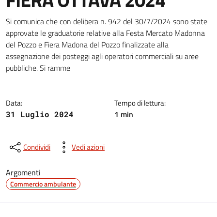
Dettagli della notizia
Si comunica che con delibera n. 942 del 30/7/2024 sono state
approvate le graduatorie relative alla Festa Mercato Madonna
del Pozzo e Fiera Madona del Pozzo finalizzate alla
assegnazione dei posteggi agli operatori commerciali su aree
pubbliche. Si ramme
Data:
Tempo di lettura:
1 min
31 Luglio 2024
Condividi
Vedi azioni
Argomenti
Commercio ambulante