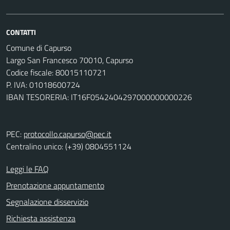
CONTATTI
Comune di Capurso
Largo San Francesco 70010, Capurso
Codice fiscale: 80015110721
P. IVA: 01018600724
IBAN TESORERIA: IT16F0542404297000000000226
PEC:
protocollo.capurso@pec.it
Centralino unico: (+39) 0804551124
Leggi le FAQ
Prenotazione appuntamento
Segnalazione disservizio
Richiesta assistenza