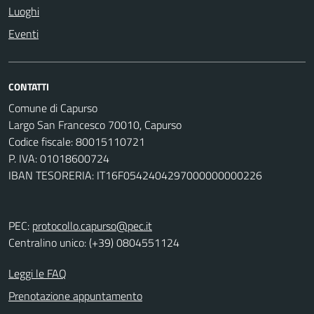
Luoghi
Eventi
CONTATTI
Comune di Capurso
Largo San Francesco 70010, Capurso
Codice fiscale: 80015110721
P. IVA: 01018600724
IBAN TESORERIA: IT16F0542404297000000000226
PEC:
protocollo.capurso@pec.it
Centralino unico: (+39) 0804551124
Leggi le FAQ
Prenotazione appuntamento