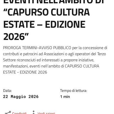
“CAPURSO CULTURA
ESTATE – EDIZIONE
2026”
Dettagli della notizia
PROROGA TERMINI-AVVISO PUBBLICO per la concessione di
contributi e patrocini ad Associazioni o agli operatori del Terzo
Settore riconosciuti ed interessati a proporre iniziative,
manifestazioni, eventi nell’ambito di CAPURSO CULTURA
ESTATE - EDIZIONE 2026
Data:
Tempo di lettura:
1 min
22 Maggio 2026
Condividi
Vedi azioni