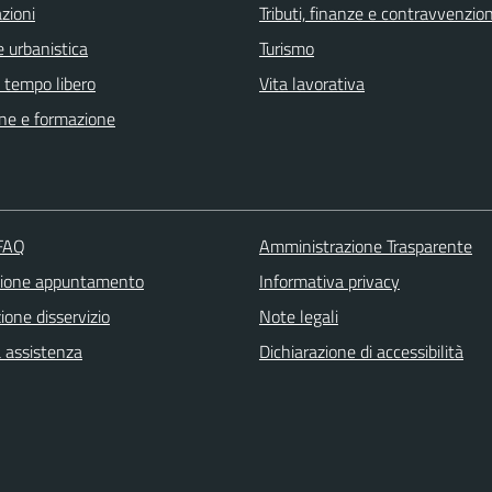
zioni
Tributi, finanze e contravvenzion
 urbanistica
Turismo
e tempo libero
Vita lavorativa
ne e formazione
 FAQ
Amministrazione Trasparente
zione appuntamento
Informativa privacy
one disservizio
Note legali
a assistenza
Dichiarazione di accessibilità