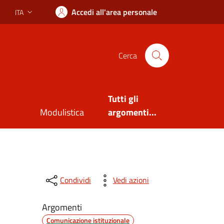
Accedi all'area personale
ITA
Lingua attiva:
Cerca
Tutti gli
Modulistica
argomenti...
Condividi
Vedi azioni
Argomenti
Comunicazione istituzionale