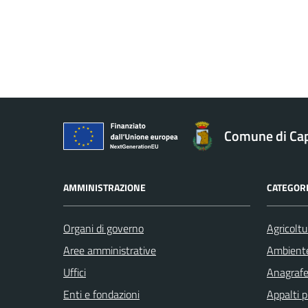
Comune di Ca
AMMINISTRAZIONE
CATEGORI
Organi di governo
Agricoltu
Aree amministrative
Ambient
Uffici
Anagrafe 
Enti e fondazioni
Appalti p