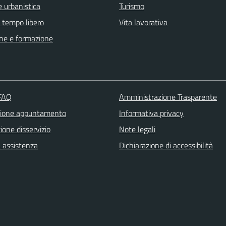
 urbanistica
Turismo
e tempo libero
Vita lavorativa
ne e formazione
 FAQ
Amministrazione Trasparente
zione appuntamento
Informativa privacy
one disservizio
Note legali
a assistenza
Dichiarazione di accessibilità