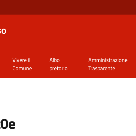
so
Vivere il
Albo
Amministrazione
Comune
pretorio
Trasparente
0e