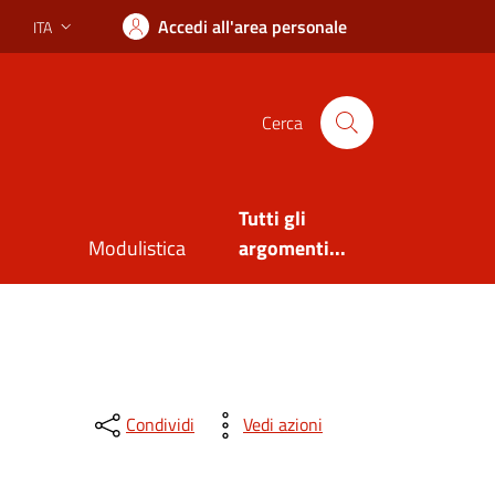
Accedi all'area personale
ITA
Lingua attiva:
Cerca
Tutti gli
Modulistica
argomenti...
Condividi
Vedi azioni