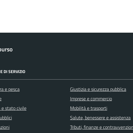
purso
E DI SERVIZIO
ra e pesca
Giustizia e sicurezza pubblica
e
Imprese e commercio
e stato civile
Mobilità e trasporti
ubblici
Salute, benessere e assistenza
zioni
Tributi, finanze e contravvenzion