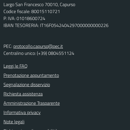
Largo San Francesco 70010, Capurso
Codice fiscale: 80015110721
P. IVA: 01018600724
IBAN TESORERIA: IT16F0542404297000000000226
PEC:
protocollo.capurso@pec.it
Centralino unico: (+39) 0804551124
Leggi le FAQ
Prenotazione appuntamento
Segnalazione disservizio
Richiesta assistenza
Amministrazione Trasparente
Informativa privacy
Note legali