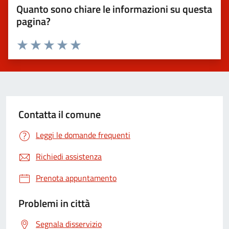
Quanto sono chiare le informazioni su questa
pagina?
Valuta 1 stelle su 5
Valuta 2 stelle su 5
Valuta 3 stelle su 5
Valuta 4 stelle su 5
Valuta 5 stelle su 5
Contatta il comune
Leggi le domande frequenti
Richiedi assistenza
Prenota appuntamento
Problemi in città
Segnala disservizio