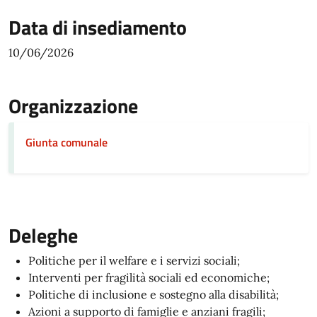
Data di insediamento
10/06/2026
Organizzazione
Giunta comunale
Deleghe
Politiche per il welfare e i servizi sociali;
Interventi per fragilità sociali ed economiche;
Politiche di inclusione e sostegno alla disabilità;
Azioni a supporto di famiglie e anziani fragili;