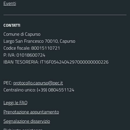
Eventi
CONTATTI
Comune di Capurso
Largo San Francesco 70010, Capurso
Codice fiscale: 80015110721
P. IVA: 01018600724
IBAN TESORERIA: IT16F0542404297000000000226
PEC:
protocollo.capurso@pec.it
Centralino unico: (+39) 0804551124
Leggi le FAQ
Prenotazione appuntamento
Segnalazione disservizio