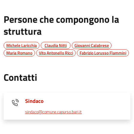
Persone che compongono la
struttura
Michele Laricchia
Claudia Nitti
Giovanni Calabrese
Maria Romano
Vito Antonello Ricci
Fabrizio Lorusso Flammini
Contatti
Sindaco
sindaco@comune.capurso.bari.it