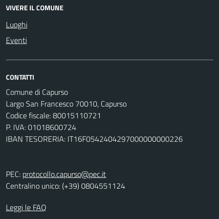
VIVERE IL COMUNE
Luoghi
Eventi
CONTATTI
Comune di Capurso
Largo San Francesco 70010, Capurso
Codice fiscale: 80015110721
P. IVA: 01018600724
IBAN TESORERIA: IT16F0542404297000000000226
PEC:
protocollo.capurso@pec.it
Centralino unico: (+39) 0804551124
Leggi le FAQ