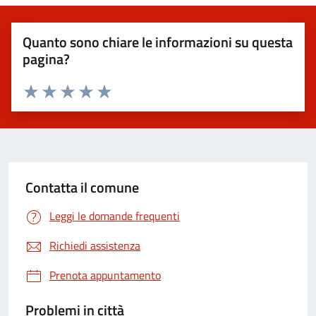
Quanto sono chiare le informazioni su questa
pagina?
Valuta 1 stelle su 5
Valuta 2 stelle su 5
Valuta 3 stelle su 5
Valuta 4 stelle su 5
Valuta 5 stelle su 5
Contatta il comune
Leggi le domande frequenti
Richiedi assistenza
Prenota appuntamento
Problemi in città