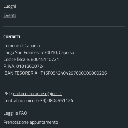
Luoghi
Eventi
CONTATTI
Comune di Capurso
Largo San Francesco 70010, Capurso
Codice fiscale: 80015110721
P. IVA: 01018600724
IBAN TESORERIA: IT16F0542404297000000000226
PEC:
protocollo.capurso@pec.it
Centralino unico: (+39) 0804551124
Leggi le FAQ
Prenotazione appuntamento