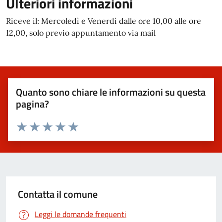
Ulteriori informazioni
Riceve il: Mercoledì e Venerdì dalle ore 10,00 alle ore
12,00, solo previo appuntamento via mail
Quanto sono chiare le informazioni su questa
pagina?
Valuta 1 stelle su 5
Valuta 2 stelle su 5
Valuta 3 stelle su 5
Valuta 4 stelle su 5
Valuta 5 stelle su 5
Contatta il comune
Leggi le domande frequenti