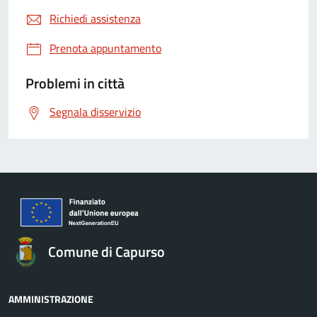
Richiedi assistenza
Prenota appuntamento
Problemi in città
Segnala disservizio
Comune di Capurso
AMMINISTRAZIONE