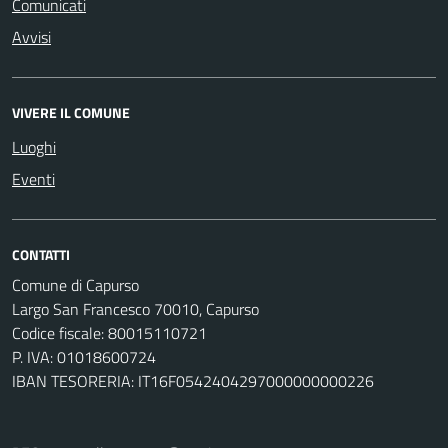
Comunicati
Avvisi
VIVERE IL COMUNE
Luoghi
Eventi
CONTATTI
Comune di Capurso
Largo San Francesco 70010, Capurso
Codice fiscale: 80015110721
P. IVA: 01018600724
IBAN TESORERIA: IT16F0542404297000000000226