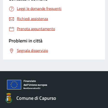
Leggi le domande frequenti
Richiedi assistenza
Prenota appuntamento
Problemi in città
Segnala disservizio
Comune di Capurso