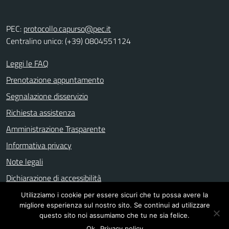
PEC:
protocollo.capurso@pec.it
Centralino unico: (+39) 0804551124
Leggi le FAQ
Prenotazione appuntamento
Segnalazione disservizio
Richiesta assistenza
Amministrazione Trasparente
Informativa privacy
Note legali
Dichiarazione di accessibilità
Utilizziamo i cookie per essere sicuri che tu possa avere la
migliore esperienza sul nostro sito. Se continui ad utilizzare
Mappa del sito
questo sito noi assumiamo che tu ne sia felice.
Ok
Privacy policy