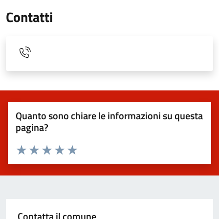
Contatti
Quanto sono chiare le informazioni su questa
pagina?
Valuta 1 stelle su 5
Valuta 2 stelle su 5
Valuta 3 stelle su 5
Valuta 4 stelle su 5
Valuta 5 stelle su 5
Contatta il comune