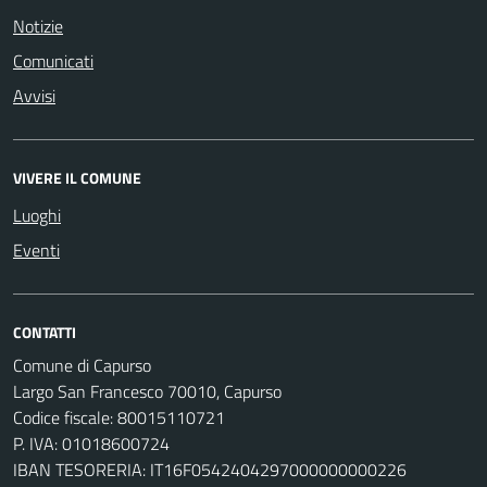
Notizie
Comunicati
Avvisi
VIVERE IL COMUNE
Luoghi
Eventi
CONTATTI
Comune di Capurso
Largo San Francesco 70010, Capurso
Codice fiscale: 80015110721
P. IVA: 01018600724
IBAN TESORERIA: IT16F0542404297000000000226