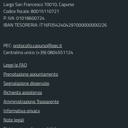
Largo San Francesco 70010, Capurso
Codice fiscale: 80015110721
P. IVA: 01018600724
IBAN TESORERIA: IT16F0542404297000000000226
PEC:
protocollo.capurso@pec.it
Centralino unico: (+39) 0804551124
Leggi le FAQ
Prenotazione appuntamento
Segnalazione disservizio
Richiesta assistenza
Amministrazione Trasparente
Informativa privacy
Note legali