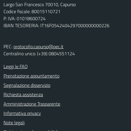
Largo San Francesco 70010, Capurso
Codice fiscale: 80015110721
P. IVA: 01018600724
IBAN TESORERIA: IT16F0542404297000000000226
PEC:
protocollo.capurso@pec.it
Centralino unico: (+39) 0804551124
Leggi le FAQ
Prenotazione appuntamento
Segnalazione disservizio
Richiesta assistenza
Amministrazione Trasparente
Informativa privacy
Note legali