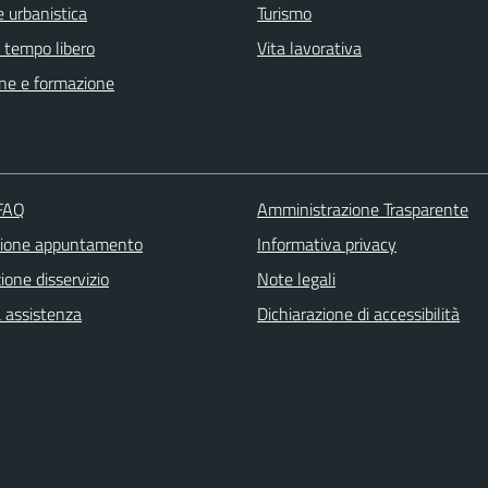
 urbanistica
Turismo
e tempo libero
Vita lavorativa
ne e formazione
 FAQ
Amministrazione Trasparente
zione appuntamento
Informativa privacy
one disservizio
Note legali
a assistenza
Dichiarazione di accessibilità