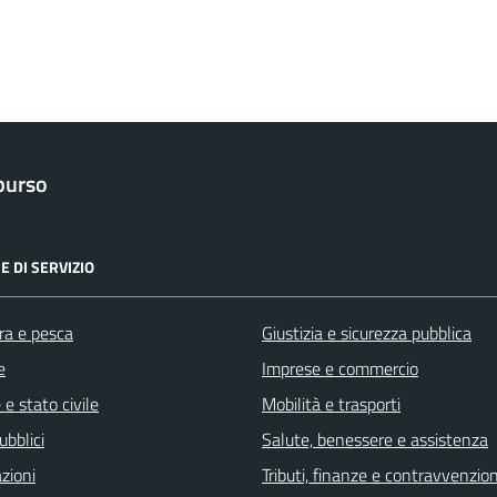
purso
E DI SERVIZIO
ra e pesca
Giustizia e sicurezza pubblica
e
Imprese e commercio
e stato civile
Mobilità e trasporti
ubblici
Salute, benessere e assistenza
zioni
Tributi, finanze e contravvenzion