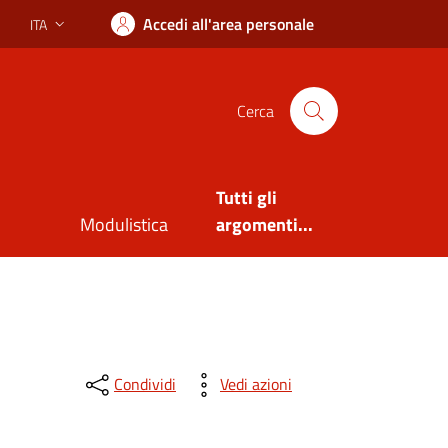
Accedi all'area personale
ITA
Lingua attiva:
Cerca
Tutti gli
Modulistica
argomenti...
Condividi
Vedi azioni