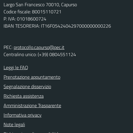
Largo San Francesco 70010, Capurso
Codice fiscale: 80015110721
P. IVA: 01018600724
IBAN TESORERIA: IT16F0542404297000000000226
PEC:
protocollo.capurso@pec.it
Centralino unico: (+39) 0804551124
Leggi le FAQ
Prenotazione appuntamento
Segnalazione disservizio
Richiesta assistenza
Amministrazione Trasparente
Informativa privacy
Note legali