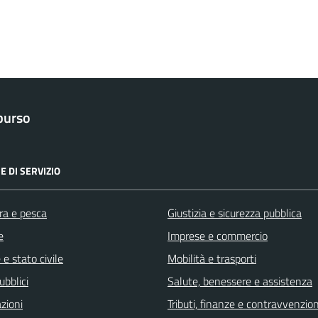
purso
E DI SERVIZIO
ra e pesca
Giustizia e sicurezza pubblica
e
Imprese e commercio
e stato civile
Mobilità e trasporti
ubblici
Salute, benessere e assistenza
zioni
Tributi, finanze e contravvenzion