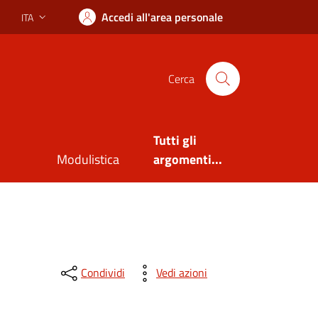
Accedi all'area personale
ITA
Lingua attiva:
Cerca
Tutti gli
Modulistica
argomenti...
Condividi
Vedi azioni