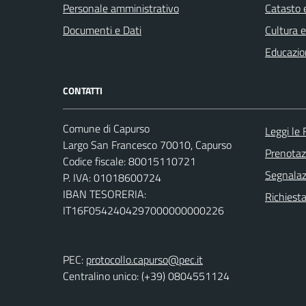
Personale amministrativo
Catasto e
Documenti e Dati
Cultura 
Educazio
CONTATTI
Comune di Capurso
Leggi le
Largo San Francesco 70010, Capurso
Prenota
Codice fiscale: 80015110721
Segnalazi
P. IVA: 01018600724
IBAN TESORERIA:
Richiest
IT16F0542404297000000000226
PEC:
protocollo.capurso@pec.it
Centralino unico: (+39) 0804551124