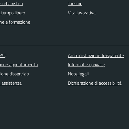
 urbanistica
Turismo
e tempo libero
Vita lavorativa
ne e formazione
 FAQ
Amministrazione Trasparente
zione appuntamento
Informativa privacy
one disservizio
Note legali
a assistenza
Dichiarazione di accessibilità