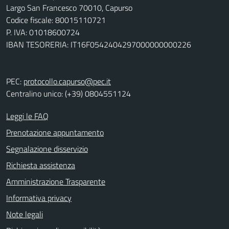
Largo San Francesco 70010, Capurso
Codice fiscale: 80015110721
P. IVA: 01018600724
IBAN TESORERIA: IT16F0542404297000000000226
PEC:
protocollo.capurso@pec.it
Centralino unico: (+39) 0804551124
Leggi le FAQ
Prenotazione appuntamento
Segnalazione disservizio
Richiesta assistenza
Amministrazione Trasparente
Informativa privacy
Note legali