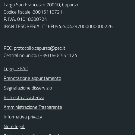
Largo San Francesco 70010, Capurso
Codice fiscale: 80015110721
P. IVA: 01018600724
IBAN TESORERIA: IT16F0542404297000000000226
PEC:
protocollo.capurso@pec.it
Centralino unico: (+39) 0804551124
Leggi le FAQ
Prenotazione appuntamento
Segnalazione disservizio
Richiesta assistenza
Amministrazione Trasparente
Informativa privacy
Note legali