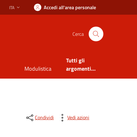
Accedi all'area personale
ITA
Lingua attiva:
Cerca
Tutti gli
Modulistica
argomenti...
Condividi
Vedi azioni