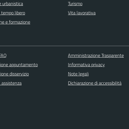
 urbanistica
Turismo
e tempo libero
Vita lavorativa
ne e formazione
 FAQ
Amministrazione Trasparente
zione appuntamento
Informativa privacy
one disservizio
Note legali
a assistenza
Dichiarazione di accessibilità