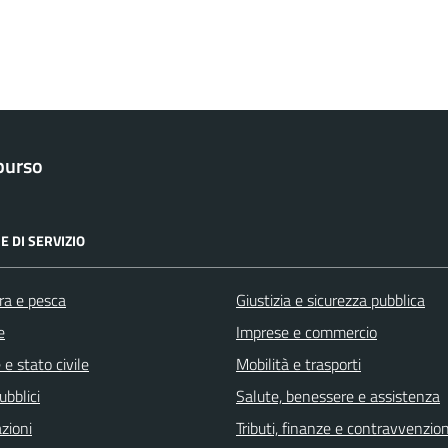
purso
E DI SERVIZIO
ra e pesca
Giustizia e sicurezza pubblica
e
Imprese e commercio
e stato civile
Mobilità e trasporti
ubblici
Salute, benessere e assistenza
zioni
Tributi, finanze e contravvenzion