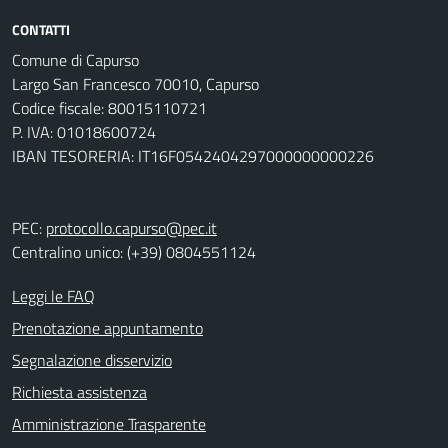
CONTATTI
Comune di Capurso
Largo San Francesco 70010, Capurso
Codice fiscale: 80015110721
P. IVA: 01018600724
IBAN TESORERIA: IT16F0542404297000000000226
PEC:
protocollo.capurso@pec.it
Centralino unico: (+39) 0804551124
Leggi le FAQ
Prenotazione appuntamento
Segnalazione disservizio
Richiesta assistenza
Amministrazione Trasparente