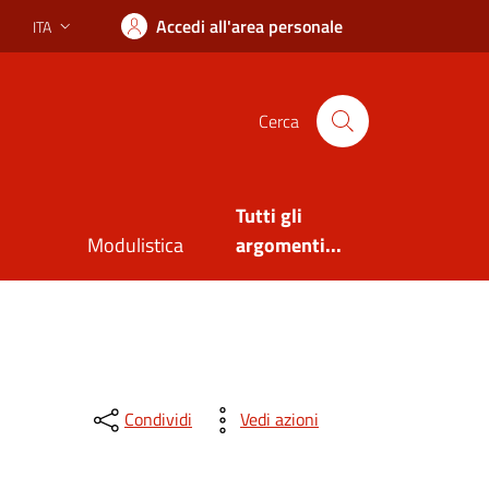
Accedi all'area personale
ITA
Lingua attiva:
Cerca
Tutti gli
Modulistica
argomenti...
Condividi
Vedi azioni