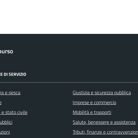
purso
E DI SERVIZIO
ra e pesca
Giustizia e sicurezza pubblica
e
Imprese e commercio
e stato civile
Mobilità e trasporti
ubblici
Salute, benessere e assistenza
zioni
Tributi, finanze e contravvenzion