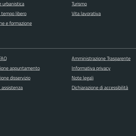
 urbanistica
Turismo
e tempo libero
Vita lavorativa
ne e formazione
 FAQ
Amministrazione Trasparente
zione appuntamento
Informativa privacy
one disservizio
Note legali
a assistenza
Dichiarazione di accessibilità